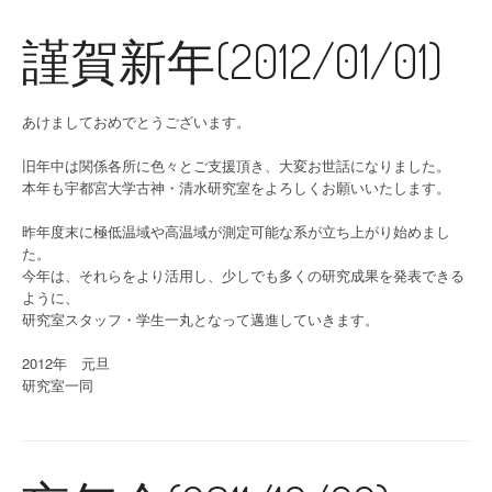
謹賀新年(2012/01/01)
あけましておめでとうございます。
旧年中は関係各所に色々とご支援頂き、大変お世話になりました。
本年も宇都宮大学古神・清水研究室をよろしくお願いいたします。
昨年度末に極低温域や高温域が測定可能な系が立ち上がり始めまし
た。
今年は、それらをより活用し、少しでも多くの研究成果を発表できる
ように、
研究室スタッフ・学生一丸となって邁進していきます。
2012年 元旦
研究室一同