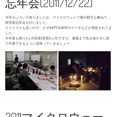
忘年会(2011/12/22)
今年もいろいろ有りましたが、マイクロウェーブ展の慰労も兼ねて、
研究室忘年会を行いました。
クリスマスも近いので、ピザ&KFC&寿司やケーキなどが用意されてま
した。
今年度も残り3ヵ月程度(実質2ヵ月)ですが、最後まで気を抜かずに皆
で卒業できるように頑張っていきましょー。
2011マイクロウェー