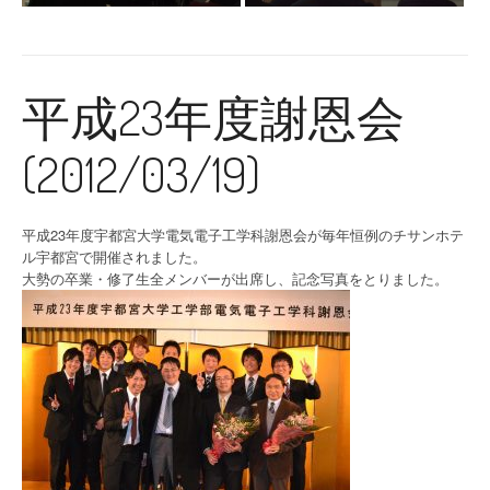
平成23年度謝恩会
(2012/03/19)
平成23年度宇都宮大学電気電子工学科謝恩会が毎年恒例のチサンホテ
ル宇都宮で開催されました。
大勢の卒業・修了生全メンバーが出席し、記念写真をとりました。