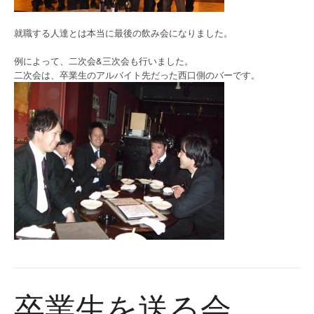
就職する人達とは本当に最後の飲み会になりました。
例によって、二次会&三次会も行いました。
二次会は、卒業生のアルバイト先だった西口側のバーです。
卒業生を送る会