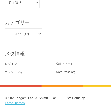
ー
カ
イ
ブ
カテゴリー
カ
テ
ゴ
リ
ー
メタ情報
ログイン
投稿フィード
コメントフィード
WordPress.org
© 2026 Kogami Lab. & Shimizu Lab. - テーマ: Patus by
FameThemes
.