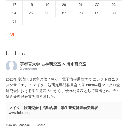
17
18
19
20
21
22
23
24
25
26
27
28
29
30
31
« 7月
Facebook
宇都宮大学 古神研究室 & 清水研究室
2 years ago
2023年度清水研究室の修了生が 電子情報通信学会 エレクトロニク
スソサイエティ マイクロ波研究専門委員会より 2023年度マイクロ波
研究会における学生発表の中から、優れた発表として選出され、学生
研究優秀発表賞を頂きました。
マイクロ波研究会｜活動内容｜学生研究発表会受賞者
www.ieice.org
View on Facebook
·
Share