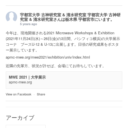
宇都宮大学 古神研究室 & 清水研究室
宇都宮大学 古神研
究室 & 清水研究室さんは
栃木県 宇都宮市
にいます。
5 years ago
今年は、現地開催される2021 Microwave Workshops & Exhibition
(2021年11月24日(水)～26日(金)の3日間、パシフィコ横浜)の大学展示
コーナ ブースU-12 & U-13に出展します。日頃の研究成果をポスタ
ー展示しています。
apmc-mwe.org/mwe2021/exhibition/univ/index.html
近隣の先輩方、状況が許せば、会場にてお待ちしています。
MWE 2021｜大学展示
apmc-mwe.org
View on Facebook
·
Share
アーカイブ
ア