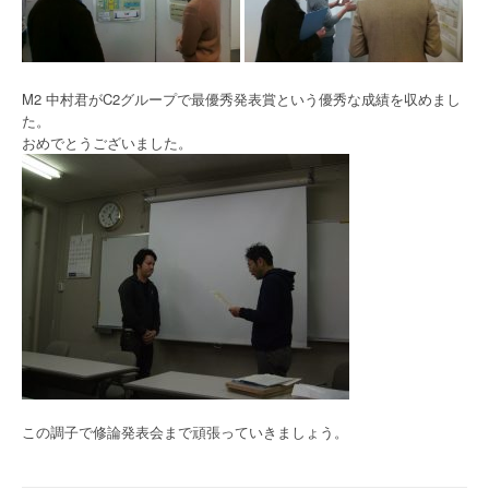
M2 中村君がC2グループで最優秀発表賞という優秀な成績を収めまし
た。
おめでとうございました。
この調子で修論発表会まで頑張っていきましょう。