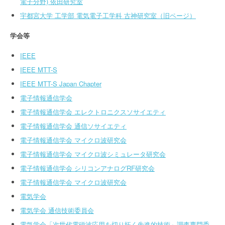
電子分野) 依田研究室
宇都宮大学 工学部 電気電子工学科 古神研究室（旧ページ）
学会等
IEEE
IEEE MTT-S
IEEE MTT-S Japan Chapter
電子情報通信学会
電子情報通信学会 エレクトロニクスソサイエティ
電子情報通信学会 通信ソサイエティ
電子情報通信学会 マイクロ波研究会
電子情報通信学会 マイクロ波シミュレータ研究会
電子情報通信学会 シリコンアナログRF研究会
電子情報通信学会 マイクロ波研究会
電気学会
電気学会 通信技術委員会
電気学会「次世代電磁波応用を切り拓く先進的技術」調査専門委