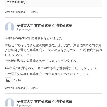
www.ieice.org
View on Facebook
·
Share
宇都宮大学 古神研究室 & 清水研究室
4 years ago
清水研の4年生の中間発表会を行いました。
前期ゼミで行ってきた空洞共振器の設計、試作、評価に関する内容お
よび各自が選んだ卒業研究テーマの概要をまとめて、7-8分程度で発表
してもらいました。
その後は数分の先輩達とのディスカッションタイム。
4年生達の成果をみて、修士学生も身が引き締まったことでしょう。
この調子で後期も卒業研究・修士研究を進めていきましょう。
Photo
View on Facebook
·
Share
宇都宮大学 古神研究室 & 清水研究室
4 years ago