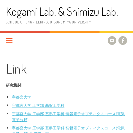
コ
Kogami Lab. & Shimizu Lab.
ン
テ
ン
SCHOOL OF ENGNIEERING, UTSUNOMIYA UNIVERSITY
ツ
へ
ス
キ
ッ
プ
Link
研究機関
宇都宮大学
宇都宮大学 工学部 基盤工学科
宇都宮大学 工学部 基盤工学科 情報電子オプティクスコース(電気
電子分野)
宇都宮大学 工学部 基盤工学科 情報電子オプティクスコース(電気