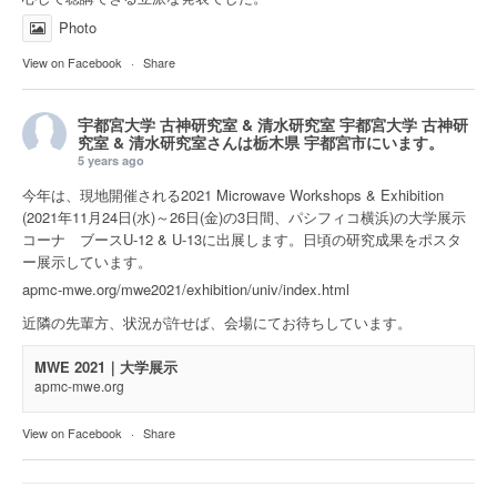
Photo
View on Facebook
·
Share
宇都宮大学 古神研究室 & 清水研究室
宇都宮大学 古神研
究室 & 清水研究室さんは
栃木県 宇都宮市
にいます。
5 years ago
今年は、現地開催される2021 Microwave Workshops & Exhibition
(2021年11月24日(水)～26日(金)の3日間、パシフィコ横浜)の大学展示
コーナ ブースU-12 & U-13に出展します。日頃の研究成果をポスタ
ー展示しています。
apmc-mwe.org/mwe2021/exhibition/univ/index.html
近隣の先輩方、状況が許せば、会場にてお待ちしています。
MWE 2021｜大学展示
apmc-mwe.org
View on Facebook
·
Share