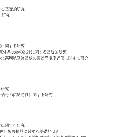
1995-1999
2000-2004
2015
2011
2006
2003
する基礎的研究
る研究
1995-1999
2010
2005
定に関する研究
誘電体共振器の設計に関する基礎的研究
いた高周波回路基板の実効導電率評価に関する研究
る研究
ル信号の伝送特性に関する研究
定に関する研究
電体円板共振器に関する基礎的研究