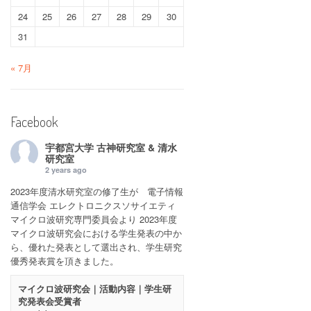
24
25
26
27
28
29
30
31
« 7月
Facebook
宇都宮大学 古神研究室 & 清水
研究室
2 years ago
2023年度清水研究室の修了生が 電子情報
通信学会 エレクトロニクスソサイエティ
マイクロ波研究専門委員会より 2023年度
マイクロ波研究会における学生発表の中か
ら、優れた発表として選出され、学生研究
優秀発表賞を頂きました。
マイクロ波研究会｜活動内容｜学生研
究発表会受賞者