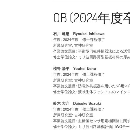
OB (2024
石川 竜慧 Ryoukei Ishikawa
年度: 2024年度 修士課程修了
所属研究室: 古神研究室
卒業論文題目: 平衡型円板共振器法による誘電
修士学位論文: ミリ波回路薄型基板材料の厚
植野 陽平 Youhei Ueno
年度: 2024年度 修士課程修了
所属研究室: 古神研究室
卒業論文題目: 誘電体共振器を用いた5G用28
修士学位論文: 液状生体ファントムのマイク
鈴木 大介 Daisuke Suzuki
年度: 2024年度 修士課程修了
所属研究室: 古神研究室
卒業論文題目: 血糖値センサ用電極回路に関
修士学位論文: ミリ波回路基板評価用WGモ