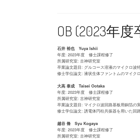
OB (2023
石井 裕也 Yuya Ishii
年度: 2023年度 修士課程修了
所属研究室: 古神研究室
卒業論文題目: グルコース溶液のマイクロ波
修士学位論文: 液状生体ファントムのマイク
大高 泰成 Taisei Ootaka
年度: 2023年度 修士課程修了
所属研究室: 古神研究室
卒業論文題目: マイクロ波回路基板用銅箔の
修士学位論文: 誘電体円柱共振器を用いた回
越谷 脩 Syu Kogaya
年度: 2023年度 修士課程修了
所属研究室: 古神研究室