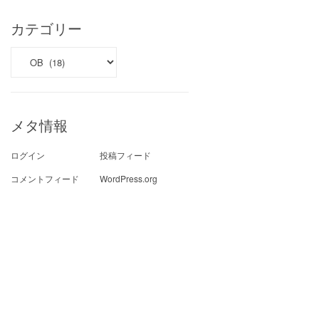
ブ
カテゴリー
カ
テ
ゴ
リ
ー
メタ情報
ログイン
投稿フィード
コメントフィード
WordPress.org