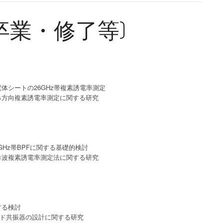
年度卒業・修了等)
体シートの26GHz帯複素誘電率測定
み方向複素誘電率測定に関する研究
GHz帯BPFに関する基礎的検討
ロ波複素誘電率測定法に関する研究
する検討
ード共振器の設計に関する研究