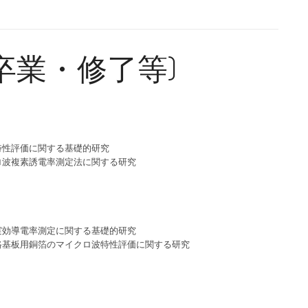
年度卒業・修了等)
特性評価に関する基礎的研究
ロ波複素誘電率測定法に関する研究
実効導電率測定に関する基礎的研究
路基板用銅箔のマイクロ波特性評価に関する研究