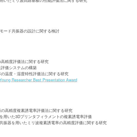
を用いたミリ波回路基板の性能評価法に関する研究
Gモード共振器の設計に関する検討
の高精度評価法に関する研究
性評価システムの構築
率の温度・湿度特性評価法に関する研究
Young Researcher Best Presentation Award
料の高精度複素誘電率評価法に関する研究
を用いた3Dプリンタフィラメントの複素誘電率評価
共振器を用いたミリ波複素誘電率の高精度評価に関する研究