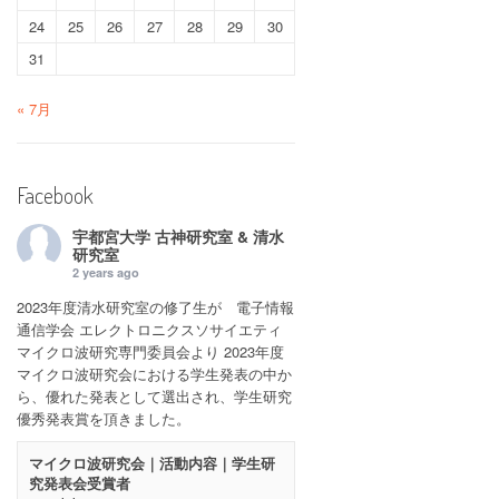
24
25
26
27
28
29
30
31
« 7月
Facebook
宇都宮大学 古神研究室 & 清水
研究室
2 years ago
2023年度清水研究室の修了生が 電子情報
通信学会 エレクトロニクスソサイエティ
マイクロ波研究専門委員会より 2023年度
マイクロ波研究会における学生発表の中か
ら、優れた発表として選出され、学生研究
優秀発表賞を頂きました。
マイクロ波研究会｜活動内容｜学生研
究発表会受賞者