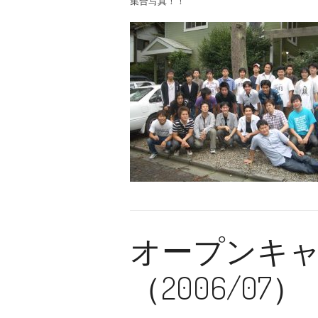
集合写真！！
オープンキ
（2006/07）