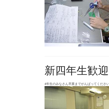
新四年生歓迎会(
4年生のみなさん卒業までがんばってくださ