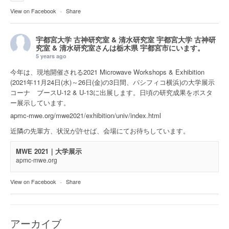
View on Facebook
·
Share
宇都宮大学 古神研究室 & 清水研究室
宇都宮大学 古神研
究室 & 清水研究室さんは
栃木県 宇都宮市
にいます。
5 years ago
今年は、現地開催される2021 Microwave Workshops & Exhibition
(2021年11月24日(水)～26日(金)の3日間、パシフィコ横浜)の大学展示
コーナ ブースU-12 & U-13に出展します。日頃の研究成果をポスタ
ー展示しています。
apmc-mwe.org/mwe2021/exhibition/univ/index.html
近隣の先輩方、状況が許せば、会場にてお待ちしています。
MWE 2021｜大学展示
apmc-mwe.org
View on Facebook
·
Share
アーカイブ