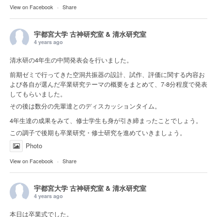
View on Facebook
·
Share
宇都宮大学 古神研究室 & 清水研究室
4 years ago
清水研の4年生の中間発表会を行いました。
前期ゼミで行ってきた空洞共振器の設計、試作、評価に関する内容お
よび各自が選んだ卒業研究テーマの概要をまとめて、7-8分程度で発表
してもらいました。
その後は数分の先輩達とのディスカッションタイム。
4年生達の成果をみて、修士学生も身が引き締まったことでしょう。
この調子で後期も卒業研究・修士研究を進めていきましょう。
Photo
View on Facebook
·
Share
宇都宮大学 古神研究室 & 清水研究室
4 years ago
本日は卒業式でした。