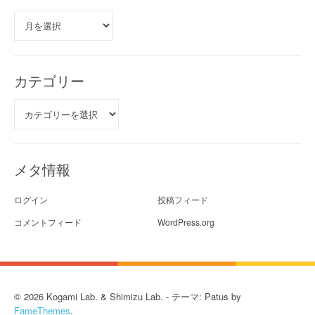
ア
ー
カ
イ
ブ
カテゴリー
カ
テ
ゴ
リ
ー
メタ情報
ログイン
投稿フィード
コメントフィード
WordPress.org
© 2026 Kogami Lab. & Shimizu Lab. - テーマ: Patus by
FameThemes
.