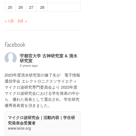
25
26
27
28
« 1月
3月 »
Facebook
宇都宮大学 古神研究室 & 清水
研究室
2 years ago
2023年度清水研究室の修了生が 電子情報
通信学会 エレクトロニクスソサイエティ
マイクロ波研究専門委員会より 2023年度
マイクロ波研究会における学生発表の中か
ら、優れた発表として選出され、学生研究
優秀発表賞を頂きました。
マイクロ波研究会｜活動内容｜学生研
究発表会受賞者
www.ieice.org