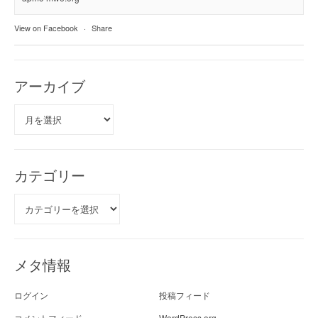
View on Facebook
·
Share
アーカイブ
ア
ー
カ
イ
ブ
カテゴリー
カ
テ
ゴ
リ
ー
メタ情報
ログイン
投稿フィード
コメントフィード
WordPress.org