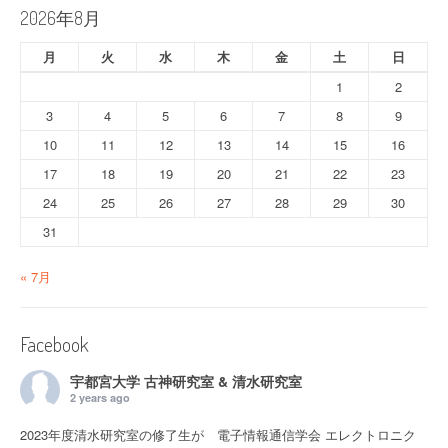
ョ
2026年8月
ン
月
火
水
木
金
土
日
1
2
3
4
5
6
7
8
9
10
11
12
13
14
15
16
17
18
19
20
21
22
23
24
25
26
27
28
29
30
31
« 7月
Facebook
宇都宮大学 古神研究室 & 清水研究室
2 years ago
2023年度清水研究室の修了生が 電子情報通信学会 エレクトロニク