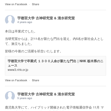
View on Facebook
·
Share
宇都宮大学 古神研究室 & 清水研究室
4 years ago
本日は卒業式でした。
当研究室からは、計11名が新たな門出を迎え、内5名が新社会人とし
て、旅立ちました。
皆様の今後のご活躍を祈念いたします。
宇都宮大学で卒業式 １３００人余が新たな門出｜NHK 栃木県のニ
ュース
www3.nhk.or.jp
View on Facebook
·
Share
宇都宮大学 古神研究室 & 清水研究室
5 years ago
鹿児島大学にて、ハイブリッド開催された電子情報通信学会 11月 マ