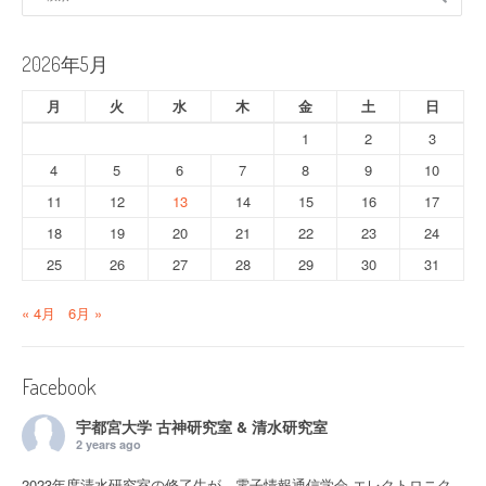
索:
2026年5月
月
火
水
木
金
土
日
1
2
3
4
5
6
7
8
9
10
11
12
13
14
15
16
17
18
19
20
21
22
23
24
25
26
27
28
29
30
31
« 4月
6月 »
Facebook
宇都宮大学 古神研究室 & 清水研究室
2 years ago
2023年度清水研究室の修了生が 電子情報通信学会 エレクトロニク