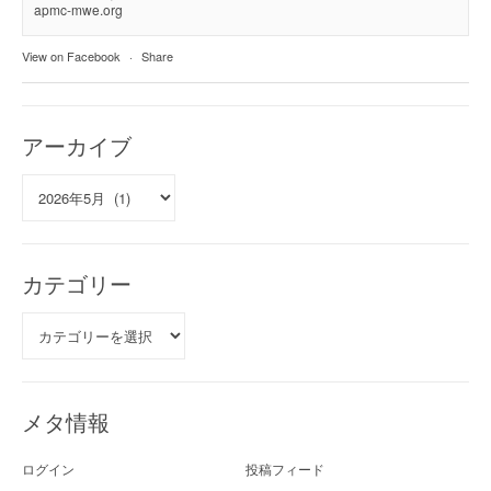
apmc-mwe.org
View on Facebook
·
Share
アーカイブ
ア
ー
カ
イ
ブ
カテゴリー
カ
テ
ゴ
リ
ー
メタ情報
ログイン
投稿フィード