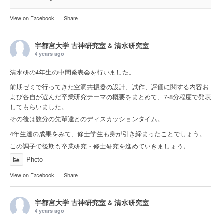
View on Facebook
·
Share
宇都宮大学 古神研究室 & 清水研究室
4 years ago
清水研の4年生の中間発表会を行いました。
前期ゼミで行ってきた空洞共振器の設計、試作、評価に関する内容お
よび各自が選んだ卒業研究テーマの概要をまとめて、7-8分程度で発表
してもらいました。
その後は数分の先輩達とのディスカッションタイム。
4年生達の成果をみて、修士学生も身が引き締まったことでしょう。
この調子で後期も卒業研究・修士研究を進めていきましょう。
Photo
View on Facebook
·
Share
宇都宮大学 古神研究室 & 清水研究室
4 years ago