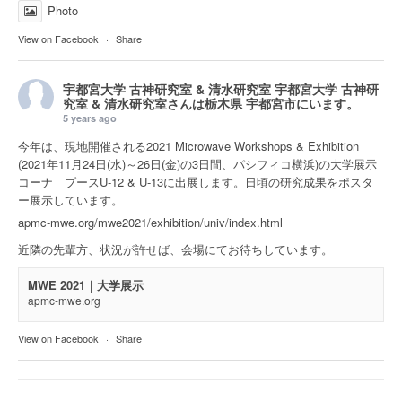
Photo
View on Facebook
·
Share
宇都宮大学 古神研究室 & 清水研究室
宇都宮大学 古神研
究室 & 清水研究室さんは
栃木県 宇都宮市
にいます。
5 years ago
今年は、現地開催される2021 Microwave Workshops & Exhibition
(2021年11月24日(水)～26日(金)の3日間、パシフィコ横浜)の大学展示
コーナ ブースU-12 & U-13に出展します。日頃の研究成果をポスタ
ー展示しています。
apmc-mwe.org/mwe2021/exhibition/univ/index.html
近隣の先輩方、状況が許せば、会場にてお待ちしています。
MWE 2021｜大学展示
apmc-mwe.org
View on Facebook
·
Share