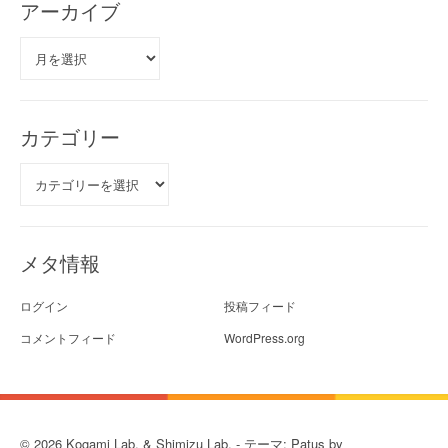
アーカイブ
ア
ー
カ
イ
ブ
カテゴリー
カ
テ
ゴ
リ
ー
メタ情報
ログイン
投稿フィード
コメントフィード
WordPress.org
© 2026 Kogami Lab. & Shimizu Lab. - テーマ: Patus by