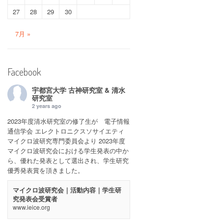
27
28
29
30
7月 »
Facebook
宇都宮大学 古神研究室 & 清水
研究室
2 years ago
2023年度清水研究室の修了生が 電子情報
通信学会 エレクトロニクスソサイエティ
マイクロ波研究専門委員会より 2023年度
マイクロ波研究会における学生発表の中か
ら、優れた発表として選出され、学生研究
優秀発表賞を頂きました。
マイクロ波研究会｜活動内容｜学生研
究発表会受賞者
www.ieice.org