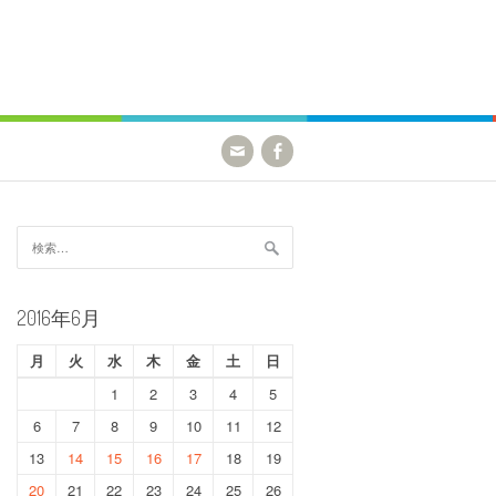
検
索:
2016年6月
月
火
水
木
金
土
日
1
2
3
4
5
6
7
8
9
10
11
12
13
14
15
16
17
18
19
20
21
22
23
24
25
26