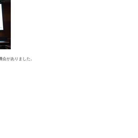
1995-1999
2000-2004
2015
2011
2006
2003
1995-1999
2010
2005
機会がありました。