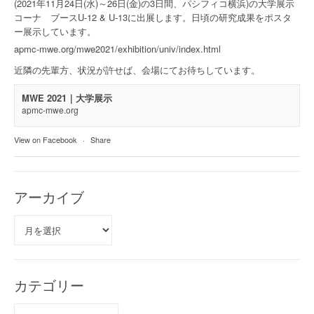
(2021年11月24日(水)～26日(金)の3日間、パシフィコ横浜)の大学展示
コーナ ブースU-12 & U-13に出展します。日頃の研究成果をポスタ
ー展示しています。
apmc-mwe.org/mwe2021/exhibition/univ/index.html
近隣の先輩方、状況が許せば、会場にてお待ちしています。
MWE 2021｜大学展示
apmc-mwe.org
View on Facebook
·
Share
アーカイブ
ア
ー
カ
イ
ブ
カテゴリー
カ