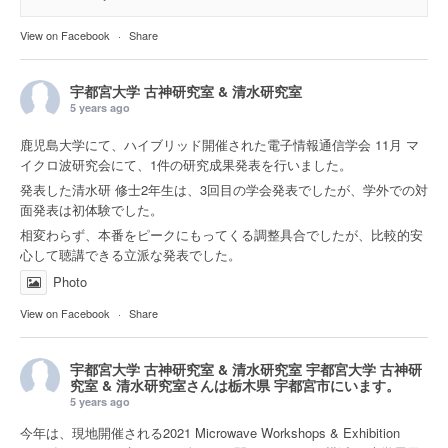
View on Facebook
·
Share
宇都宮大学 古神研究室 & 清水研究室
5 years ago
鹿児島大学にて、ハイブリッド開催された電子情報通信学会 11月 マ
イクロ波研究会にて、1件の研究成果発表を行いました。
発表した清水研 修士2年生は、3回目の学会発表でしたが、学外での対
面発表は初体験でした。
相変わらず、本番をピークにもってくる調整具合でしたが、比較的安
心して聴講できる立派な発表でした。
Photo
View on Facebook
·
Share
宇都宮大学 古神研究室 & 清水研究室
宇都宮大学 古神研
究室 & 清水研究室さんは
栃木県 宇都宮市
にいます。
5 years ago
今年は、現地開催される2021 Microwave Workshops & Exhibition