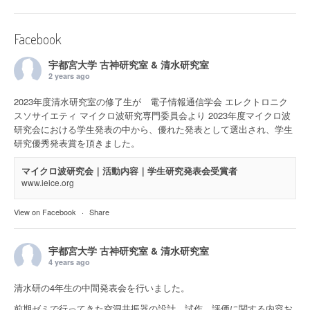
Facebook
宇都宮大学 古神研究室 & 清水研究室
2 years ago
2023年度清水研究室の修了生が 電子情報通信学会 エレクトロニク
スソサイエティ マイクロ波研究専門委員会より 2023年度マイクロ波
研究会における学生発表の中から、優れた発表として選出され、学生
研究優秀発表賞を頂きました。
マイクロ波研究会｜活動内容｜学生研究発表会受賞者
www.ieice.org
View on Facebook
·
Share
宇都宮大学 古神研究室 & 清水研究室
4 years ago
清水研の4年生の中間発表会を行いました。
前期ゼミで行ってきた空洞共振器の設計、試作、評価に関する内容お