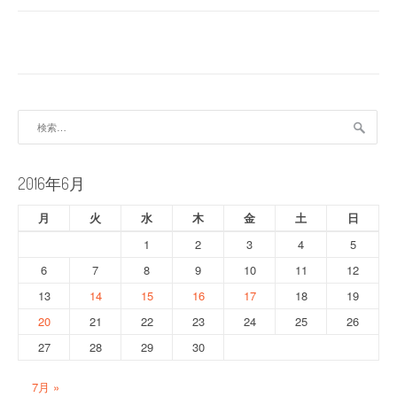
ナ
ビ
ゲ
ー
検
索:
シ
ョ
2016年6月
ン
月
火
水
木
金
土
日
1
2
3
4
5
6
7
8
9
10
11
12
13
14
15
16
17
18
19
20
21
22
23
24
25
26
27
28
29
30
7月 »