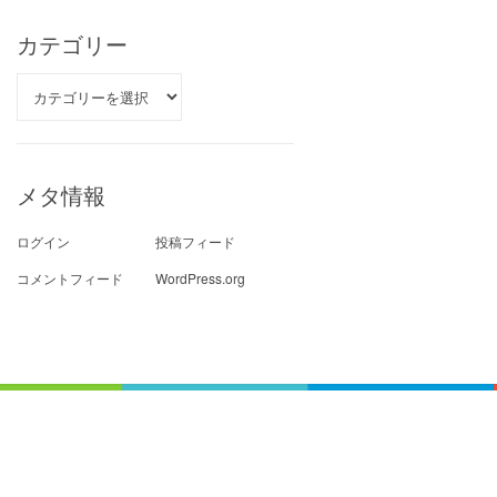
ブ
カテゴリー
カ
テ
ゴ
リ
ー
メタ情報
ログイン
投稿フィード
コメントフィード
WordPress.org