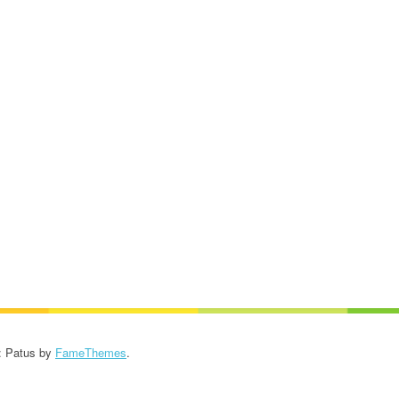
: Patus by
FameThemes
.