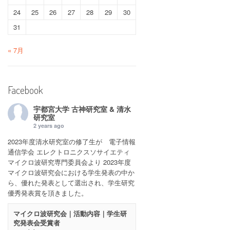
24
25
26
27
28
29
30
31
« 7月
Facebook
宇都宮大学 古神研究室 & 清水
研究室
2 years ago
2023年度清水研究室の修了生が 電子情報
通信学会 エレクトロニクスソサイエティ
マイクロ波研究専門委員会より 2023年度
マイクロ波研究会における学生発表の中か
ら、優れた発表として選出され、学生研究
優秀発表賞を頂きました。
マイクロ波研究会｜活動内容｜学生研
究発表会受賞者