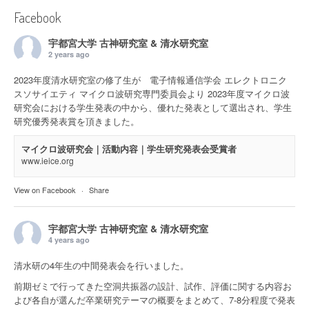
Facebook
宇都宮大学 古神研究室 & 清水研究室
2 years ago
2023年度清水研究室の修了生が 電子情報通信学会 エレクトロニク
スソサイエティ マイクロ波研究専門委員会より 2023年度マイクロ波
研究会における学生発表の中から、優れた発表として選出され、学生
研究優秀発表賞を頂きました。
マイクロ波研究会｜活動内容｜学生研究発表会受賞者
www.ieice.org
View on Facebook
·
Share
宇都宮大学 古神研究室 & 清水研究室
4 years ago
清水研の4年生の中間発表会を行いました。
前期ゼミで行ってきた空洞共振器の設計、試作、評価に関する内容お
よび各自が選んだ卒業研究テーマの概要をまとめて、7-8分程度で発表