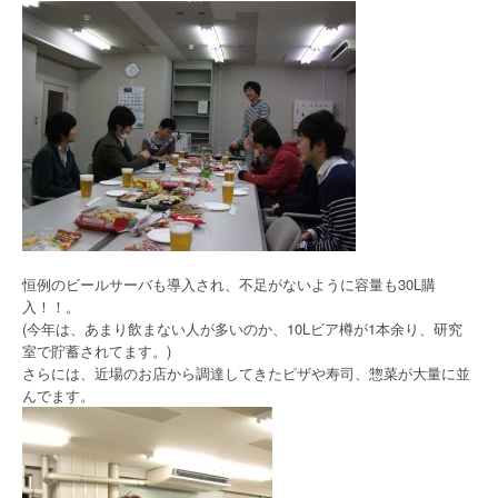
恒例のビールサーバも導入され、不足がないように容量も30L購
入！！。
(今年は、あまり飲まない人が多いのか、10Lビア樽が1本余り、研究
室で貯蓄されてます。)
さらには、近場のお店から調達してきたピザや寿司、惣菜が大量に並
んでます。