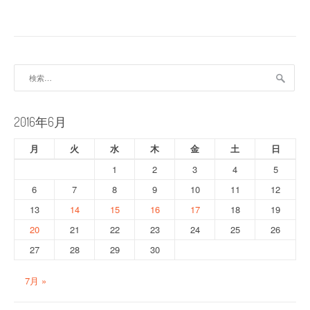
ナ
ビ
ゲ
ー
検
索:
シ
ョ
2016年6月
ン
月
火
水
木
金
土
日
1
2
3
4
5
6
7
8
9
10
11
12
13
14
15
16
17
18
19
20
21
22
23
24
25
26
27
28
29
30
7月 »