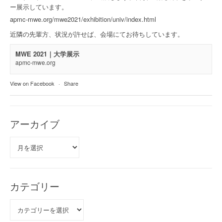
ー展示しています。
apmc-mwe.org/mwe2021/exhibition/univ/index.html
近隣の先輩方、状況が許せば、会場にてお待ちしています。
MWE 2021｜大学展示
apmc-mwe.org
View on Facebook
·
Share
アーカイブ
ア
ー
カ
イ
ブ
カテゴリー
カ
テ