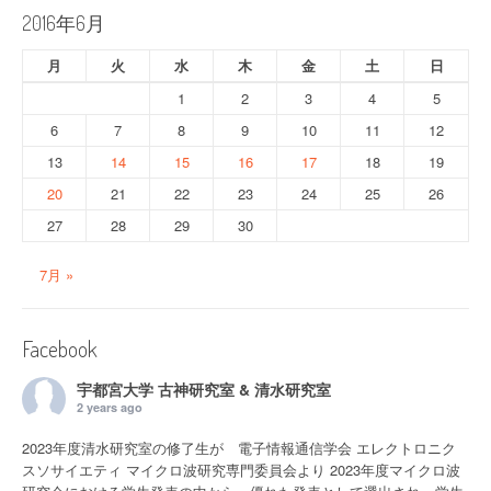
ョ
2016年6月
ン
月
火
水
木
金
土
日
1
2
3
4
5
6
7
8
9
10
11
12
13
14
15
16
17
18
19
20
21
22
23
24
25
26
27
28
29
30
7月 »
Facebook
宇都宮大学 古神研究室 & 清水研究室
2 years ago
2023年度清水研究室の修了生が 電子情報通信学会 エレクトロニク
スソサイエティ マイクロ波研究専門委員会より 2023年度マイクロ波