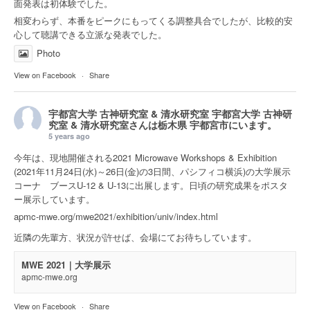
面発表は初体験でした。
相変わらず、本番をピークにもってくる調整具合でしたが、比較的安
心して聴講できる立派な発表でした。
Photo
View on Facebook
·
Share
宇都宮大学 古神研究室 & 清水研究室
宇都宮大学 古神研
究室 & 清水研究室さんは
栃木県 宇都宮市
にいます。
5 years ago
今年は、現地開催される2021 Microwave Workshops & Exhibition
(2021年11月24日(水)～26日(金)の3日間、パシフィコ横浜)の大学展示
コーナ ブースU-12 & U-13に出展します。日頃の研究成果をポスタ
ー展示しています。
apmc-mwe.org/mwe2021/exhibition/univ/index.html
近隣の先輩方、状況が許せば、会場にてお待ちしています。
MWE 2021｜大学展示
apmc-mwe.org
View on Facebook
·
Share