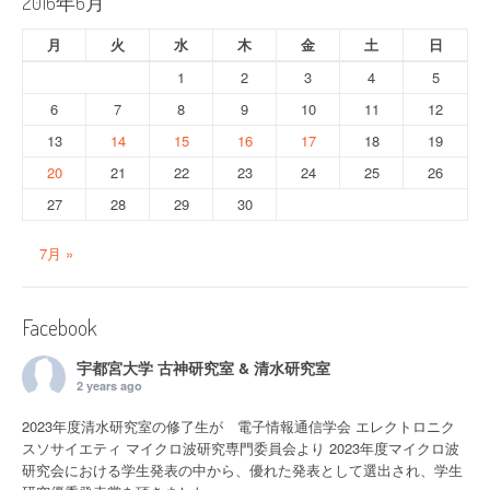
ョ
2016年6月
ン
月
火
水
木
金
土
日
1
2
3
4
5
6
7
8
9
10
11
12
13
14
15
16
17
18
19
20
21
22
23
24
25
26
27
28
29
30
7月 »
Facebook
宇都宮大学 古神研究室 & 清水研究室
2 years ago
2023年度清水研究室の修了生が 電子情報通信学会 エレクトロニク
スソサイエティ マイクロ波研究専門委員会より 2023年度マイクロ波
研究会における学生発表の中から、優れた発表として選出され、学生