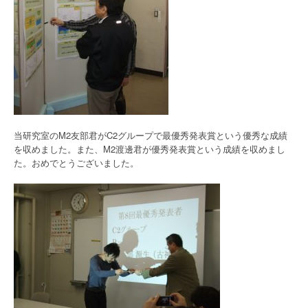
当研究室のM2友部君がC2グループで最優秀発表賞という優秀な成績
を収めました。また、M2渡邊君が優秀発表賞という成績を収めまし
た。おめでとうございました。