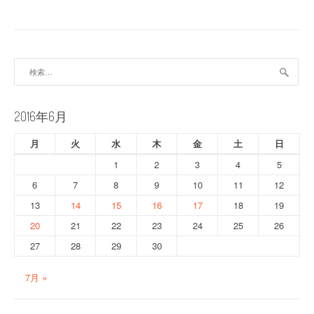
ビ
ゲ
ー
検
索:
シ
ョ
2016年6月
ン
月
火
水
木
金
土
日
1
2
3
4
5
6
7
8
9
10
11
12
13
14
15
16
17
18
19
20
21
22
23
24
25
26
27
28
29
30
7月 »