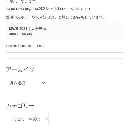
ー展示しています。
apmc-mwe.org/mwe2021/exhibition/univ/index.html
近隣の先輩方、状況が許せば、会場にてお待ちしています。
MWE 2021｜大学展示
apmc-mwe.org
View on Facebook
·
Share
アーカイブ
ア
ー
カ
イ
ブ
カテゴリー
カ
テ
ゴ