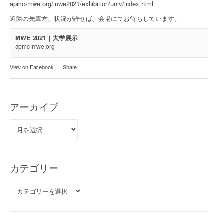
apmc-mwe.org/mwe2021/exhibition/univ/index.html
近隣の先輩方、状況が許せば、会場にてお待ちしています。
MWE 2021｜大学展示
apmc-mwe.org
View on Facebook
·
Share
アーカイブ
ア
ー
カ
イ
ブ
カテゴリー
カ
テ
ゴ
リ