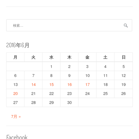
ビ
ゲ
ー
検
索:
シ
ョ
2016年6月
ン
月
火
水
木
金
土
日
1
2
3
4
5
6
7
8
9
10
11
12
13
14
15
16
17
18
19
20
21
22
23
24
25
26
27
28
29
30
7月 »
Facebook