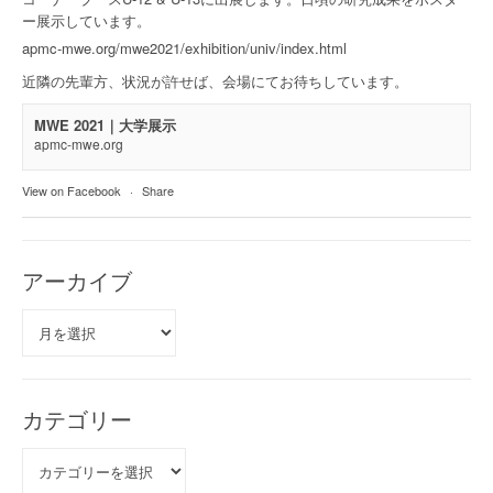
ー展示しています。
apmc-mwe.org/mwe2021/exhibition/univ/index.html
近隣の先輩方、状況が許せば、会場にてお待ちしています。
MWE 2021｜大学展示
apmc-mwe.org
View on Facebook
·
Share
アーカイブ
ア
ー
カ
イ
ブ
カテゴリー
カ
テ