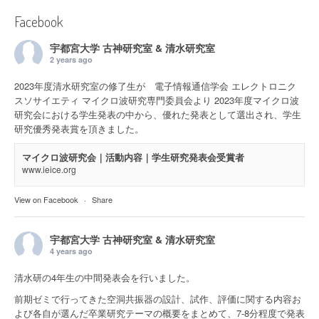
Facebook
宇都宮大学 古神研究室 & 清水研究室
2 years ago
2023年度清水研究室の修了生が 電子情報通信学会 エレクトロニク
スソサイエティ マイクロ波研究専門委員会より 2023年度マイクロ波
研究会における学生発表の中から、優れた発表として選出され、学生
研究優秀発表賞を頂きました。
マイクロ波研究会｜活動内容｜学生研究発表会受賞者
www.ieice.org
View on Facebook
·
Share
宇都宮大学 古神研究室 & 清水研究室
4 years ago
清水研の4年生の中間発表会を行いました。
前期ゼミで行ってきた空洞共振器の設計、試作、評価に関する内容お
よび各自が選んだ卒業研究テーマの概要をまとめて、7-8分程度で発表