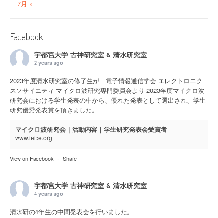
7月 »
Facebook
宇都宮大学 古神研究室 & 清水研究室
2 years ago
2023年度清水研究室の修了生が 電子情報通信学会 エレクトロニク
スソサイエティ マイクロ波研究専門委員会より 2023年度マイクロ波
研究会における学生発表の中から、優れた発表として選出され、学生
研究優秀発表賞を頂きました。
マイクロ波研究会｜活動内容｜学生研究発表会受賞者
www.ieice.org
View on Facebook
·
Share
宇都宮大学 古神研究室 & 清水研究室
4 years ago
清水研の4年生の中間発表会を行いました。