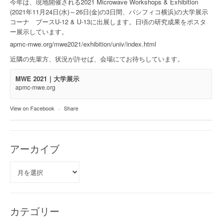
今年は、現地開催される2021 Microwave Workshops & Exhibition
(2021年11月24日(水)～26日(金)の3日間、パシフィコ横浜)の大学展示
コーナ ブースU-12 & U-13に出展します。日頃の研究成果をポスタ
ー展示しています。
apmc-mwe.org/mwe2021/exhibition/univ/index.html
近隣の先輩方、状況が許せば、会場にてお待ちしています。
MWE 2021｜大学展示
apmc-mwe.org
View on Facebook
·
Share
アーカイブ
ア
ー
カ
イ
ブ
カテゴリー