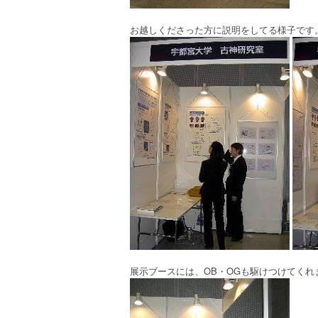
お越しくださった方に説明をしてる様子です
展示ブースには、OB・OGも駆けつけてく