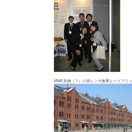
MWE名物（？）の赤レンガ倉庫とベイブリ