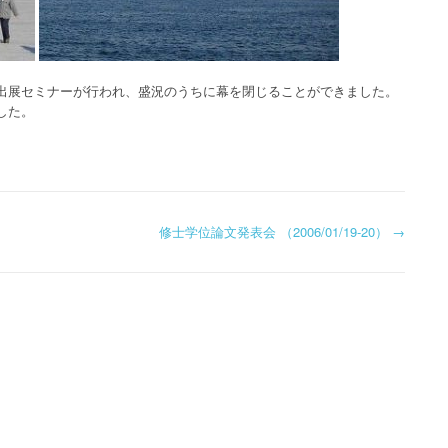
出展セミナーが行われ、盛況のうちに幕を閉じることができました。
した。
修士学位論文発表会 （2006/01/19-20）
→