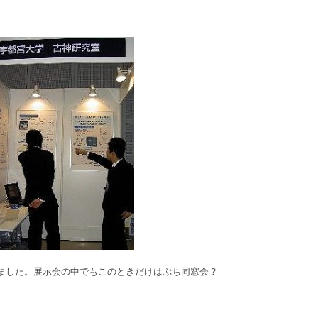
。
れました。展示会の中でもこのときだけはぷち同窓会？