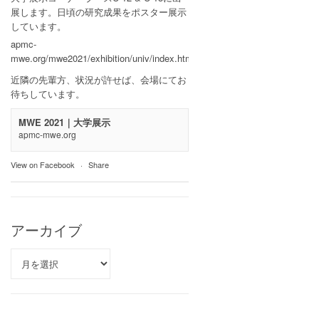
展します。日頃の研究成果をポスター展示
しています。
apmc-
mwe.org/mwe2021/exhibition/univ/index.html
近隣の先輩方、状況が許せば、会場にてお
待ちしています。
MWE 2021｜大学展示
apmc-mwe.org
View on Facebook
·
Share
アーカイブ
ア
ー
カ
イ
ブ