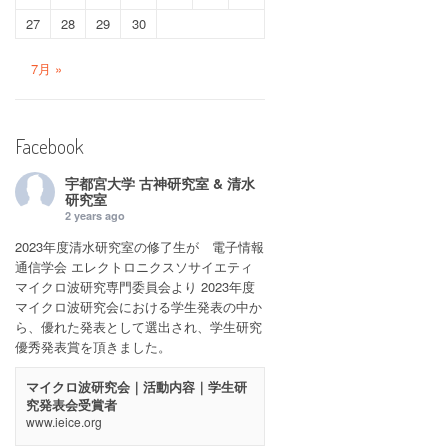
27
28
29
30
7月 »
Facebook
宇都宮大学 古神研究室 & 清水
研究室
2 years ago
2023年度清水研究室の修了生が 電子情報
通信学会 エレクトロニクスソサイエティ
マイクロ波研究専門委員会より 2023年度
マイクロ波研究会における学生発表の中か
ら、優れた発表として選出され、学生研究
優秀発表賞を頂きました。
マイクロ波研究会｜活動内容｜学生研
究発表会受賞者
www.ieice.org