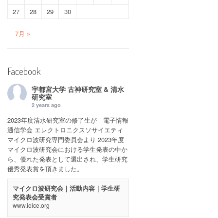
27
28
29
30
7月 »
Facebook
宇都宮大学 古神研究室 & 清水
研究室
2 years ago
2023年度清水研究室の修了生が 電子情報
通信学会 エレクトロニクスソサイエティ
マイクロ波研究専門委員会より 2023年度
マイクロ波研究会における学生発表の中か
ら、優れた発表として選出され、学生研究
優秀発表賞を頂きました。
マイクロ波研究会｜活動内容｜学生研
究発表会受賞者
www.ieice.org