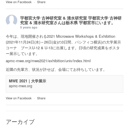
View on Facebook
·
Share
宇都宮大学 古神研究室 & 清水研究室
宇都宮大学 古神研
究室 & 清水研究室さんは
栃木県 宇都宮市
にいます。
5 years ago
今年は、現地開催される2021 Microwave Workshops & Exhibition
(2021年11月24日(水)～26日(金)の3日間、パシフィコ横浜)の大学展示
コーナ ブースU-12 & U-13に出展します。日頃の研究成果をポスタ
ー展示しています。
apmc-mwe.org/mwe2021/exhibition/univ/index.html
近隣の先輩方、状況が許せば、会場にてお待ちしています。
MWE 2021｜大学展示
apmc-mwe.org
View on Facebook
·
Share
アーカイブ