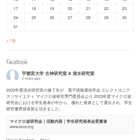
17
18
19
20
21
22
23
24
25
26
27
28
29
30
31
« 7月
Facebook
宇都宮大学 古神研究室 & 清水研究室
2 years ago
2023年度清水研究室の修了生が 電子情報通信学会 エレクトロニク
スソサイエティ マイクロ波研究専門委員会より 2023年度マイクロ波
研究会における学生発表の中から、優れた発表として選出され、学生
研究優秀発表賞を頂きました。
マイクロ波研究会｜活動内容｜学生研究発表会受賞者
www.ieice.org
View on Facebook
·
Share