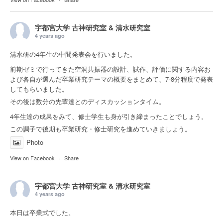
宇都宮大学 古神研究室 & 清水研究室
4 years ago
清水研の4年生の中間発表会を行いました。
前期ゼミで行ってきた空洞共振器の設計、試作、評価に関する内容お
よび各自が選んだ卒業研究テーマの概要をまとめて、7-8分程度で発表
してもらいました。
その後は数分の先輩達とのディスカッションタイム。
4年生達の成果をみて、修士学生も身が引き締まったことでしょう。
この調子で後期も卒業研究・修士研究を進めていきましょう。
Photo
View on Facebook
·
Share
宇都宮大学 古神研究室 & 清水研究室
4 years ago
本日は卒業式でした。