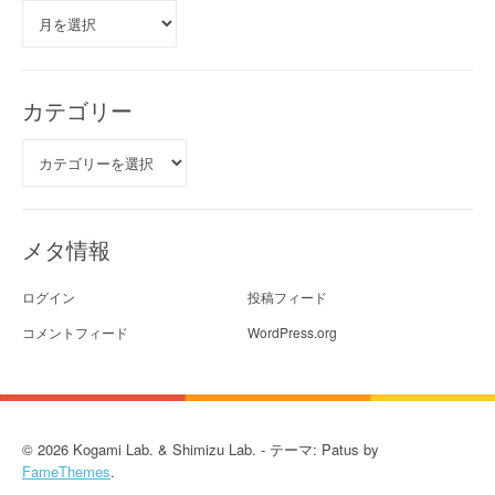
ア
ー
カ
イ
ブ
カテゴリー
カ
テ
ゴ
リ
ー
メタ情報
ログイン
投稿フィード
コメントフィード
WordPress.org
© 2026 Kogami Lab. & Shimizu Lab. - テーマ: Patus by
FameThemes
.