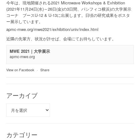
今年は、現地開催される2021 Microwave Workshops & Exhibition
(2021年11月24日(水)～26日(金)の3日間、パシフィコ横浜)の大学展示
コーナ ブースU-12 & U-13に出展します。日頃の研究成果をポスタ
ー展示しています。
apmc-mwe.org/mwe2021/exhibition/univ/index.html
近隣の先輩方、状況が許せば、会場にてお待ちしています。
MWE 2021｜大学展示
apmc-mwe.org
View on Facebook
·
Share
アーカイブ
ア
ー
カ
イ
ブ
カテゴリー