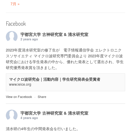
7月 »
Facebook
宇都宮大学 古神研究室 & 清水研究室
2 years ago
2023年度清水研究室の修了生が 電子情報通信学会 エレクトロニク
スソサイエティ マイクロ波研究専門委員会より 2023年度マイクロ波
研究会における学生発表の中から、優れた発表として選出され、学生
研究優秀発表賞を頂きました。
マイクロ波研究会｜活動内容｜学生研究発表会受賞者
www.ieice.org
View on Facebook
·
Share
宇都宮大学 古神研究室 & 清水研究室
4 years ago
清水研の4年生の中間発表会を行いました。