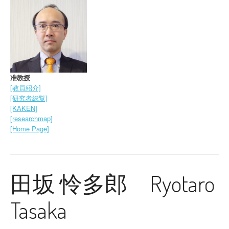
准教授
[教員紹介]
[研究者総覧]
[KAKEN]
[researchmap]
[Home Page]
田坂 怜多郎 Ryotaro
Tasaka