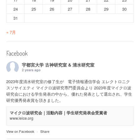
24
25
26
27
28
29
30
31
« 7月
Facebook
宇都宮大学 古神研究室 & 清水研究室
2 years ago
2023年度清水研究室の修了生が 電子情報通信学会 エレクトロニク
スソサイエティ マイクロ波研究専門委員会より 2023年度マイクロ波
研究会における学生発表の中から、優れた発表として選出され、学生
研究優秀発表賞を頂きました。
マイクロ波研究会｜活動内容｜学生研究発表会受賞者
www.ieice.org
View on Facebook
·
Share