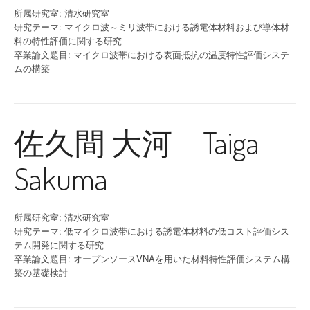
所属研究室: 清水研究室
研究テーマ: マイクロ波～ミリ波帯における誘電体材料および導体材
料の特性評価に関する研究
卒業論文題目: マイクロ波帯における表面抵抗の温度特性評価システ
ムの構築
佐久間 大河 Taiga
Sakuma
所属研究室: 清水研究室
研究テーマ: 低マイクロ波帯における誘電体材料の低コスト評価シス
テム開発に関する研究
卒業論文題目: オープンソースVNAを用いた材料特性評価システム構
築の基礎検討