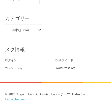
ー
カ
イ
ブ
カテゴリー
カ
テ
ゴ
リ
ー
メタ情報
ログイン
投稿フィード
コメントフィード
WordPress.org
© 2026 Kogami Lab. & Shimizu Lab. - テーマ: Patus by
FameThemes
.