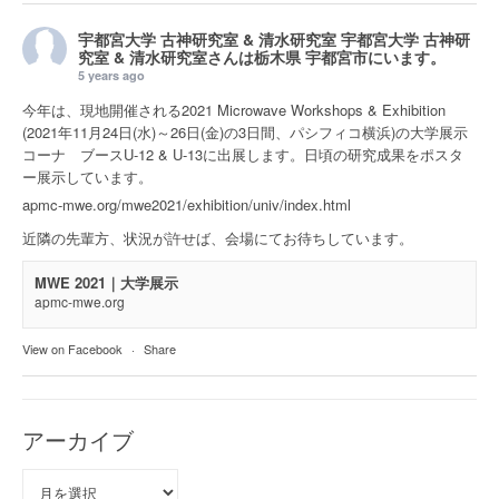
宇都宮大学 古神研究室 & 清水研究室
宇都宮大学 古神研
究室 & 清水研究室さんは
栃木県 宇都宮市
にいます。
5 years ago
今年は、現地開催される2021 Microwave Workshops & Exhibition
(2021年11月24日(水)～26日(金)の3日間、パシフィコ横浜)の大学展示
コーナ ブースU-12 & U-13に出展します。日頃の研究成果をポスタ
ー展示しています。
apmc-mwe.org/mwe2021/exhibition/univ/index.html
近隣の先輩方、状況が許せば、会場にてお待ちしています。
MWE 2021｜大学展示
apmc-mwe.org
View on Facebook
·
Share
アーカイブ
ア