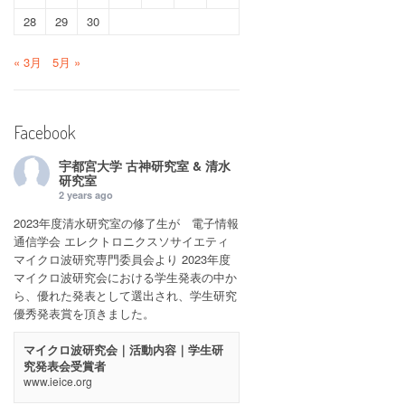
28
29
30
« 3月
5月 »
Facebook
宇都宮大学 古神研究室 & 清水
研究室
2 years ago
2023年度清水研究室の修了生が 電子情報
通信学会 エレクトロニクスソサイエティ
マイクロ波研究専門委員会より 2023年度
マイクロ波研究会における学生発表の中か
ら、優れた発表として選出され、学生研究
優秀発表賞を頂きました。
マイクロ波研究会｜活動内容｜学生研
究発表会受賞者
www.ieice.org