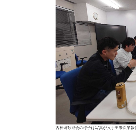
古神研歓迎会の様子は写真が入手出来次第報