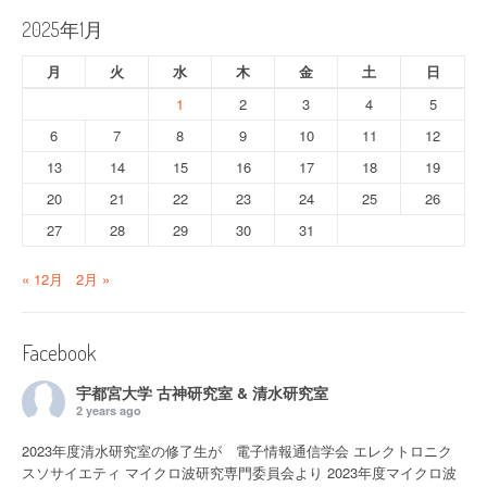
2025年1月
月
火
水
木
金
土
日
1
2
3
4
5
6
7
8
9
10
11
12
13
14
15
16
17
18
19
20
21
22
23
24
25
26
27
28
29
30
31
« 12月
2月 »
Facebook
宇都宮大学 古神研究室 & 清水研究室
2 years ago
2023年度清水研究室の修了生が 電子情報通信学会 エレクトロニク
スソサイエティ マイクロ波研究専門委員会より 2023年度マイクロ波