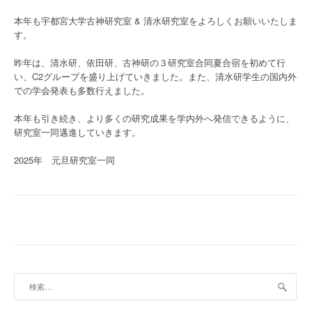
本年も宇都宮大学古神研究室 & 清水研究室をよろしくお願いいたしま
す。
昨年は、清水研、依田研、古神研の３研究室合同夏合宿を初めて行
い、C2グループを盛り上げていきました。また、清水研学生の国内外
での学会発表も多数行えました。
本年も引き続き、より多くの研究成果を学内外へ発信できるように、
研究室一同邁進していきます。
2025年 元旦研究室一同
検
索: