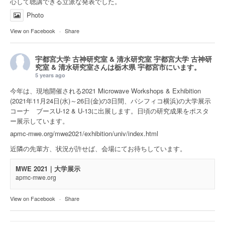
心して聴講できる立派な発表でした。
Photo
View on Facebook
·
Share
宇都宮大学 古神研究室 & 清水研究室
宇都宮大学 古神研
究室 & 清水研究室さんは
栃木県 宇都宮市
にいます。
5 years ago
今年は、現地開催される2021 Microwave Workshops & Exhibition
(2021年11月24日(水)～26日(金)の3日間、パシフィコ横浜)の大学展示
コーナ ブースU-12 & U-13に出展します。日頃の研究成果をポスタ
ー展示しています。
apmc-mwe.org/mwe2021/exhibition/univ/index.html
近隣の先輩方、状況が許せば、会場にてお待ちしています。
MWE 2021｜大学展示
apmc-mwe.org
View on Facebook
·
Share