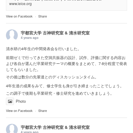
www.ieice.org
View on Facebook
·
Share
宇都宮大学 古神研究室 & 清水研究室
4 years ago
清水研の4年生の中間発表会を行いました。
前期ゼミで行ってきた空洞共振器の設計、試作、評価に関する内容お
よび各自が選んだ卒業研究テーマの概要をまとめて、7-8分程度で発表
してもらいました。
その後は数分の先輩達とのディスカッションタイム。
4年生達の成果をみて、修士学生も身が引き締まったことでしょう。
この調子で後期も卒業研究・修士研究を進めていきましょう。
Photo
View on Facebook
·
Share
宇都宮大学 古神研究室 & 清水研究室
4 years ago