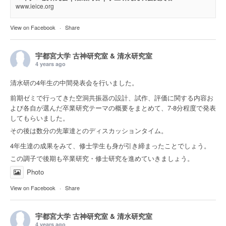
www.ieice.org
View on Facebook
·
Share
宇都宮大学 古神研究室 & 清水研究室
4 years ago
清水研の4年生の中間発表会を行いました。
前期ゼミで行ってきた空洞共振器の設計、試作、評価に関する内容お
よび各自が選んだ卒業研究テーマの概要をまとめて、7-8分程度で発表
してもらいました。
その後は数分の先輩達とのディスカッションタイム。
4年生達の成果をみて、修士学生も身が引き締まったことでしょう。
この調子で後期も卒業研究・修士研究を進めていきましょう。
Photo
View on Facebook
·
Share
宇都宮大学 古神研究室 & 清水研究室
4 years ago