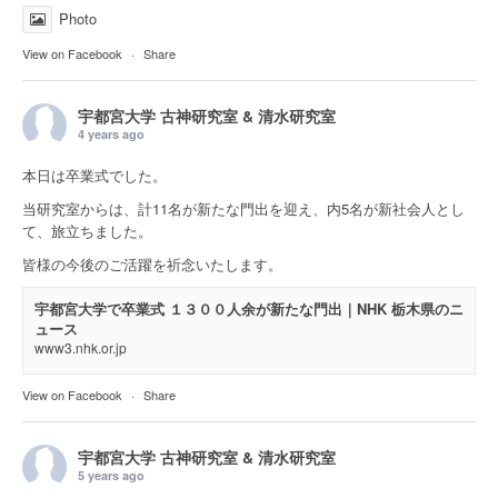
Photo
View on Facebook
·
Share
宇都宮大学 古神研究室 & 清水研究室
4 years ago
本日は卒業式でした。
当研究室からは、計11名が新たな門出を迎え、内5名が新社会人とし
て、旅立ちました。
皆様の今後のご活躍を祈念いたします。
宇都宮大学で卒業式 １３００人余が新たな門出｜NHK 栃木県のニ
ュース
www3.nhk.or.jp
View on Facebook
·
Share
宇都宮大学 古神研究室 & 清水研究室
5 years ago