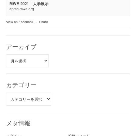
MWE 2021｜大学展示
apmc-mwe.org
View on Facebook
·
Share
アーカイブ
ア
ー
カ
イ
ブ
カテゴリー
カ
テ
ゴ
リ
ー
メタ情報
ログイン
投稿フィード