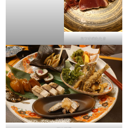
カツオのたたき