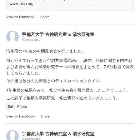
www.ieice.org
View on Facebook
·
Share
宇都宮大学 古神研究室 & 清水研究室
4 years ago
清水研の4年生の中間発表会を行いました。
前期ゼミで行ってきた空洞共振器の設計、試作、評価に関する内容お
よび各自が選んだ卒業研究テーマの概要をまとめて、7-8分程度で発表
してもらいました。
その後は数分の先輩達とのディスカッションタイム。
4年生達の成果をみて、修士学生も身が引き締まったことでしょう。
この調子で後期も卒業研究・修士研究を進めていきましょう。
Photo
View on Facebook
·
Share
宇都宮大学 古神研究室 & 清水研究室
4 years ago