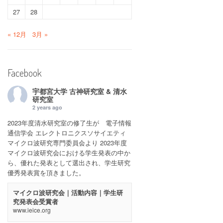
27
28
« 12月
3月 »
Facebook
宇都宮大学 古神研究室 & 清水
研究室
2 years ago
2023年度清水研究室の修了生が 電子情報
通信学会 エレクトロニクスソサイエティ
マイクロ波研究専門委員会より 2023年度
マイクロ波研究会における学生発表の中か
ら、優れた発表として選出され、学生研究
優秀発表賞を頂きました。
マイクロ波研究会｜活動内容｜学生研
究発表会受賞者
www.ieice.org