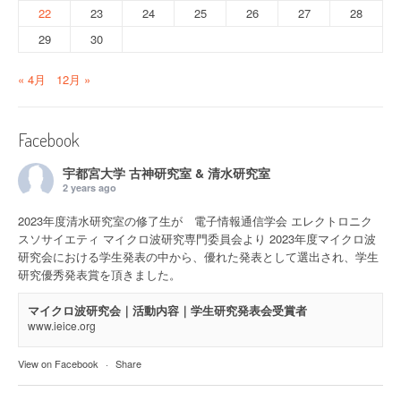
22
23
24
25
26
27
28
29
30
« 4月
12月 »
Facebook
宇都宮大学 古神研究室 & 清水研究室
2 years ago
2023年度清水研究室の修了生が 電子情報通信学会 エレクトロニク
スソサイエティ マイクロ波研究専門委員会より 2023年度マイクロ波
研究会における学生発表の中から、優れた発表として選出され、学生
研究優秀発表賞を頂きました。
マイクロ波研究会｜活動内容｜学生研究発表会受賞者
www.ieice.org
View on Facebook
·
Share