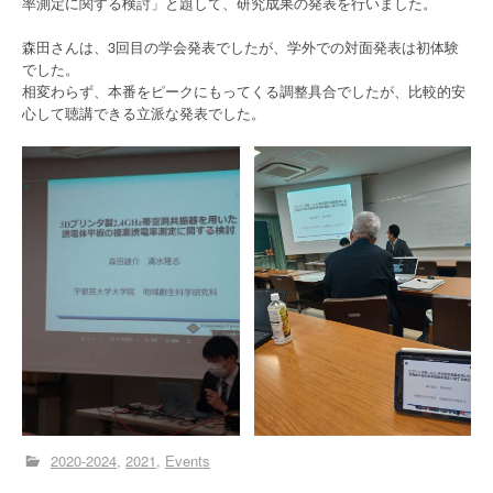
率測定に関する検討」と題して、研究成果の発表を行いました。
森田さんは、3回目の学会発表でしたが、学外での対面発表は初体験
でした。
相変わらず、本番をピークにもってくる調整具合でしたが、比較的安
心して聴講できる立派な発表でした。
2020-2024
2021
Events