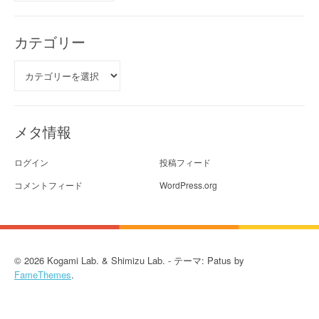
カ
イ
ブ
カテゴリー
カ
テ
ゴ
リ
ー
メタ情報
ログイン
投稿フィード
コメントフィード
WordPress.org
© 2026 Kogami Lab. & Shimizu Lab. - テーマ: Patus by
FameThemes
.