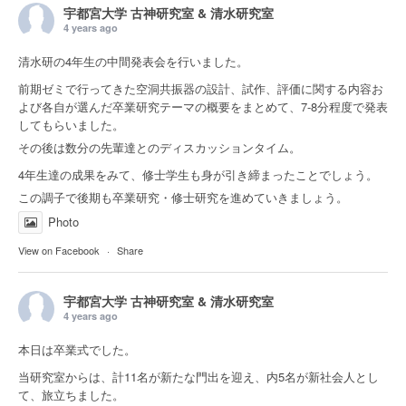
宇都宮大学 古神研究室 & 清水研究室
4 years ago
清水研の4年生の中間発表会を行いました。
前期ゼミで行ってきた空洞共振器の設計、試作、評価に関する内容お
よび各自が選んだ卒業研究テーマの概要をまとめて、7-8分程度で発表
してもらいました。
その後は数分の先輩達とのディスカッションタイム。
4年生達の成果をみて、修士学生も身が引き締まったことでしょう。
この調子で後期も卒業研究・修士研究を進めていきましょう。
Photo
View on Facebook
·
Share
宇都宮大学 古神研究室 & 清水研究室
4 years ago
本日は卒業式でした。
当研究室からは、計11名が新たな門出を迎え、内5名が新社会人とし
て、旅立ちました。