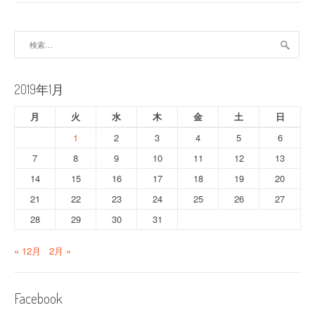
ゲ
ー
検
索:
シ
ョ
2019年1月
ン
月
火
水
木
金
土
日
1
2
3
4
5
6
7
8
9
10
11
12
13
14
15
16
17
18
19
20
21
22
23
24
25
26
27
28
29
30
31
« 12月
2月 »
Facebook