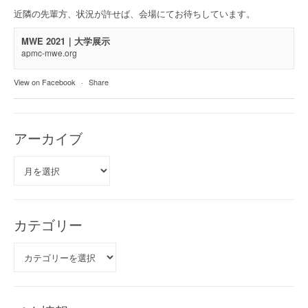
近隣の先輩方、状況が許せば、会場にてお待ちしています。
MWE 2021｜大学展示
apmc-mwe.org
View on Facebook
·
Share
アーカイブ
ア
ー
カ
イ
ブ
カテゴリー
カ
テ
ゴ
リ
ー