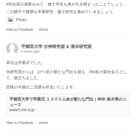
4年生達の成果をみて、修士学生も身が引き締まったことでしょう。
この調子で後期も卒業研究・修士研究を進めていきましょう。
Photo
View on Facebook
·
Share
宇都宮大学 古神研究室 & 清水研究室
4 years ago
本日は卒業式でした。
当研究室からは、計11名が新たな門出を迎え、内5名が新社会人とし
て、旅立ちました。
皆様の今後のご活躍を祈念いたします。
宇都宮大学で卒業式 １３００人余が新たな門出｜NHK 栃木県のニ
ュース
www3.nhk.or.jp
View on Facebook
·
Share