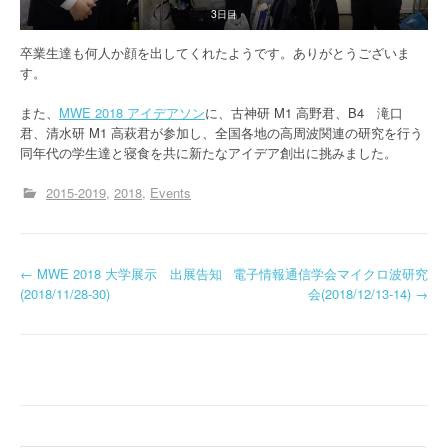
3日目
卒業生達も何人か顔を出してくれたようです。ありがとうございま
す。
また、
MWE 2018 アイデアソン
に、古神研 M1 高野君、B4 滝口
君、清水研 M1 高萩君が参加し、全国各地の高周波関連の研究を行う
同年代の学生達と寝食を共に新たなアイデア創出に挑みました。
2015-2019
2018
Events
投
←
MWE 2018 大学展示 出展告知
電子情報通信学会マイクロ波研究
(2018/11/28-30)
会(2018/12/13-14)
→
稿
ナ
ビ
ゲ