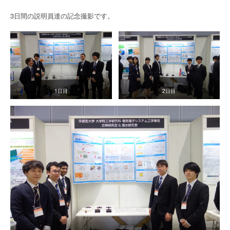
3日間の説明員達の記念撮影です。
1日目
2日目