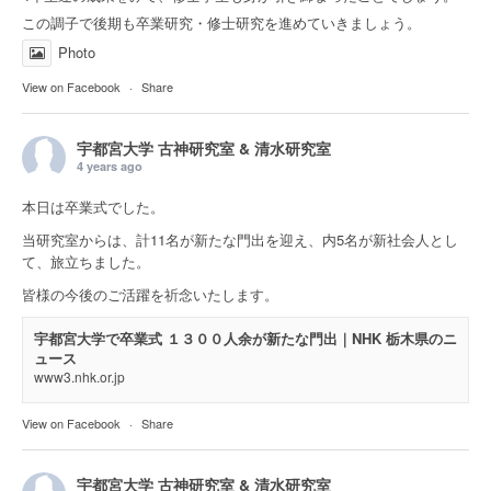
この調子で後期も卒業研究・修士研究を進めていきましょう。
Photo
View on Facebook
·
Share
宇都宮大学 古神研究室 & 清水研究室
4 years ago
本日は卒業式でした。
当研究室からは、計11名が新たな門出を迎え、内5名が新社会人とし
て、旅立ちました。
皆様の今後のご活躍を祈念いたします。
宇都宮大学で卒業式 １３００人余が新たな門出｜NHK 栃木県のニ
ュース
www3.nhk.or.jp
View on Facebook
·
Share
宇都宮大学 古神研究室 & 清水研究室