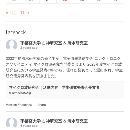
« 11月
1月 »
Facebook
宇都宮大学 古神研究室 & 清水研究室
2 years ago
2023年度清水研究室の修了生が 電子情報通信学会 エレクトロニク
スソサイエティ マイクロ波研究専門委員会より 2023年度マイクロ波
研究会における学生発表の中から、優れた発表として選出され、学生
研究優秀発表賞を頂きました。
マイクロ波研究会｜活動内容｜学生研究発表会受賞者
www.ieice.org
View on Facebook
·
Share
宇都宮大学 古神研究室 & 清水研究室
4 years ago