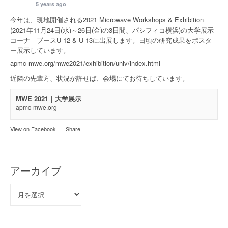
5 years ago
今年は、現地開催される2021 Microwave Workshops & Exhibition
(2021年11月24日(水)～26日(金)の3日間、パシフィコ横浜)の大学展示
コーナ ブースU-12 & U-13に出展します。日頃の研究成果をポスタ
ー展示しています。
apmc-mwe.org/mwe2021/exhibition/univ/index.html
近隣の先輩方、状況が許せば、会場にてお待ちしています。
MWE 2021｜大学展示
apmc-mwe.org
View on Facebook
·
Share
アーカイブ
ア
ー
カ
イ