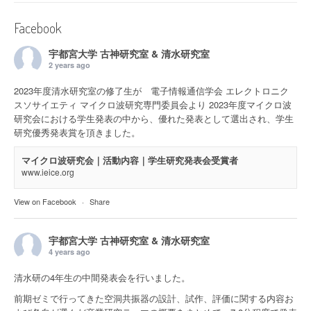
Facebook
宇都宮大学 古神研究室 & 清水研究室
2 years ago
2023年度清水研究室の修了生が 電子情報通信学会 エレクトロニク
スソサイエティ マイクロ波研究専門委員会より 2023年度マイクロ波
研究会における学生発表の中から、優れた発表として選出され、学生
研究優秀発表賞を頂きました。
マイクロ波研究会｜活動内容｜学生研究発表会受賞者
www.ieice.org
View on Facebook
·
Share
宇都宮大学 古神研究室 & 清水研究室
4 years ago
清水研の4年生の中間発表会を行いました。
前期ゼミで行ってきた空洞共振器の設計、試作、評価に関する内容お