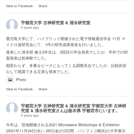
View on Facebook
·
Share
宇都宮大学 古神研究室 & 清水研究室
5 years ago
鹿児島大学にて、ハイブリッド開催された電子情報通信学会 11月 マ
イクロ波研究会にて、1件の研究成果発表を行いました。
発表した清水研 修士2年生は、3回目の学会発表でしたが、学外での対
面発表は初体験でした。
相変わらず、本番をピークにもってくる調整具合でしたが、比較的安
心して聴講できる立派な発表でした。
Photo
View on Facebook
·
Share
宇都宮大学 古神研究室 & 清水研究室
宇都宮大学 古神研
究室 & 清水研究室さんは
栃木県 宇都宮市
にいます。
5 years ago
今年は、現地開催される2021 Microwave Workshops & Exhibition
(2021年11月24日(水)～26日(金)の3日間、パシフィコ横浜)の大学展示