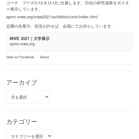
コーナ ブースU-12 & U-13に出展します。日頃の研究成果をポスタ
ー展示しています。
apmc-mwe.org/mwe2021/exhibition/univ/index.html
近隣の先輩方、状況が許せば、会場にてお待ちしています。
MWE 2021｜大学展示
apmc-mwe.org
View on Facebook
·
Share
アーカイブ
ア
ー
カ
イ
ブ
カテゴリー
カ
テ