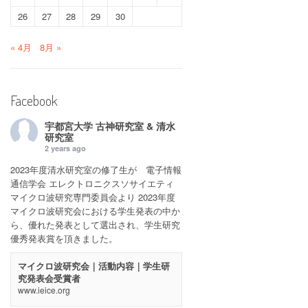
26
27
28
29
30
« 4月
8月 »
Facebook
宇都宮大学 古神研究室 & 清水
研究室
2 years ago
2023年度清水研究室の修了生が 電子情報
通信学会 エレクトロニクスソサイエティ
マイクロ波研究専門委員会より 2023年度
マイクロ波研究会における学生発表の中か
ら、優れた発表として選出され、学生研究
優秀発表賞を頂きました。
マイクロ波研究会｜活動内容｜学生研
究発表会受賞者
www.ieice.org