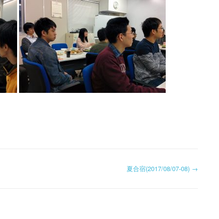
1995-1999
2000-2004
2015
2011
2006
2003
1995-1999
2010
2005
夏合宿(2017/08/07-08)
→