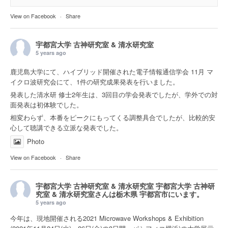
View on Facebook
·
Share
宇都宮大学 古神研究室 & 清水研究室
5 years ago
鹿児島大学にて、ハイブリッド開催された電子情報通信学会 11月 マ
イクロ波研究会にて、1件の研究成果発表を行いました。
発表した清水研 修士2年生は、3回目の学会発表でしたが、学外での対
面発表は初体験でした。
相変わらず、本番をピークにもってくる調整具合でしたが、比較的安
心して聴講できる立派な発表でした。
Photo
View on Facebook
·
Share
宇都宮大学 古神研究室 & 清水研究室
宇都宮大学 古神研
究室 & 清水研究室さんは
栃木県 宇都宮市
にいます。
5 years ago
今年は、現地開催される2021 Microwave Workshops & Exhibition