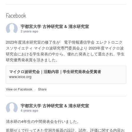
Facebook
宇都宮大学 古神研究室 & 清水研究室
2 years ago
2023年度清水研究室の修了生が 電子情報通信学会 エレクトロニク
スソサイエティ マイクロ波研究専門委員会より 2023年度マイクロ波
研究会における学生発表の中から、優れた発表として選出され、学生
研究優秀発表賞を頂きました。
マイクロ波研究会｜活動内容｜学生研究発表会受賞者
www.ieice.org
View on Facebook
·
Share
宇都宮大学 古神研究室 & 清水研究室
4 years ago
清水研の4年生の中間発表会を行いました。
前期ゼミで行ってきた空洞共振器の設計、試作、評価に関する内容お