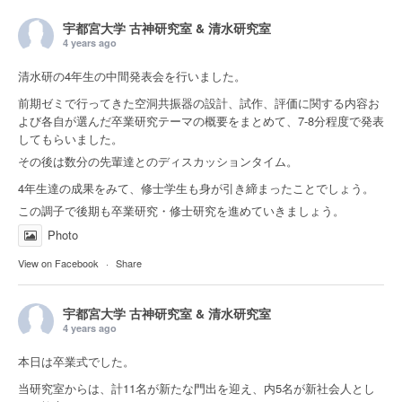
宇都宮大学 古神研究室 & 清水研究室
4 years ago
清水研の4年生の中間発表会を行いました。
前期ゼミで行ってきた空洞共振器の設計、試作、評価に関する内容お
よび各自が選んだ卒業研究テーマの概要をまとめて、7-8分程度で発表
してもらいました。
その後は数分の先輩達とのディスカッションタイム。
4年生達の成果をみて、修士学生も身が引き締まったことでしょう。
この調子で後期も卒業研究・修士研究を進めていきましょう。
Photo
View on Facebook
·
Share
宇都宮大学 古神研究室 & 清水研究室
4 years ago
本日は卒業式でした。
当研究室からは、計11名が新たな門出を迎え、内5名が新社会人とし