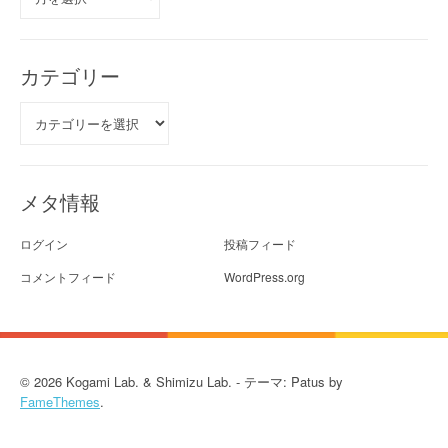
ー
カ
イ
ブ
カテゴリー
カ
テ
ゴ
リ
ー
メタ情報
ログイン
投稿フィード
コメントフィード
WordPress.org
© 2026 Kogami Lab. & Shimizu Lab. - テーマ: Patus by
FameThemes
.