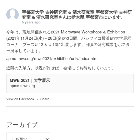
宇都宮大学 古神研究室 & 清水研究室
宇都宮大学 古神研
究室 & 清水研究室さんは
栃木県 宇都宮市
にいます。
5 years ago
今年は、現地開催される2021 Microwave Workshops & Exhibition
(2021年11月24日(水)～26日(金)の3日間、パシフィコ横浜)の大学展示
コーナ ブースU-12 & U-13に出展します。日頃の研究成果をポスタ
ー展示しています。
apmc-mwe.org/mwe2021/exhibition/univ/index.html
近隣の先輩方、状況が許せば、会場にてお待ちしています。
MWE 2021｜大学展示
apmc-mwe.org
View on Facebook
·
Share
アーカイブ
ア