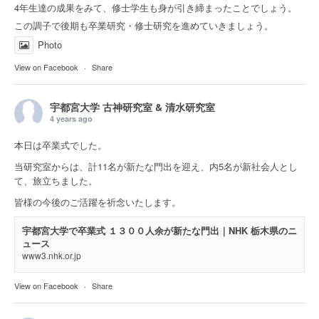
4年生達の成果をみて、修士学生も身が引き締まったことでしょう。
この調子で後期も卒業研究・修士研究を進めていきましょう。
Photo
View on Facebook
·
Share
宇都宮大学 古神研究室 & 清水研究室
4 years ago
本日は卒業式でした。
当研究室からは、計11名が新たな門出を迎え、内5名が新社会人とし
て、旅立ちました。
皆様の今後のご活躍を祈念いたします。
宇都宮大学で卒業式 １３００人余が新たな門出｜NHK 栃木県のニ
ュース
www3.nhk.or.jp
View on Facebook
·
Share