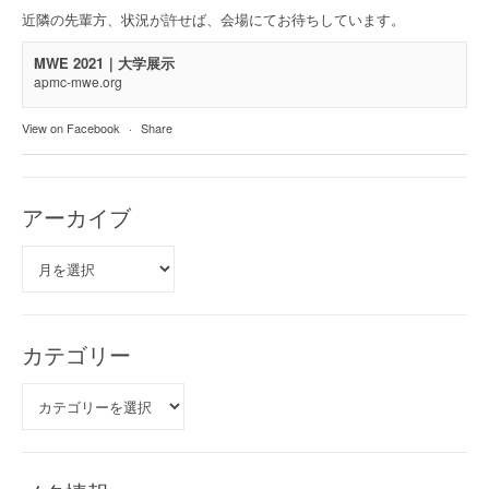
近隣の先輩方、状況が許せば、会場にてお待ちしています。
MWE 2021｜大学展示
apmc-mwe.org
View on Facebook
·
Share
アーカイブ
ア
ー
カ
イ
ブ
カテゴリー
カ
テ
ゴ
リ
ー