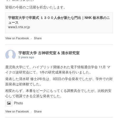
皆様の今後のご活躍を祈念いたします。
宇都宮大学で卒業式 １３００人余が新たな門出｜NHK 栃木県のニ
ュース
www3.nhk.or.jp
View on Facebook
·
Share
宇都宮大学 古神研究室 & 清水研究室
5 years ago
鹿児島大学にて、ハイブリッド開催された電子情報通信学会 11月 マ
イクロ波研究会にて、1件の研究成果発表を行いました。
発表した清水研 修士2年生は、3回目の学会発表でしたが、学外での対
面発表は初体験でした。
相変わらず、本番をピークにもってくる調整具合でしたが、比較的安
心して聴講できる立派な発表でした。
Photo
View on Facebook
·
Share