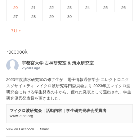
20
21
22
23
24
25
26
27
28
29
30
7月 »
Facebook
宇都宮大学 古神研究室 & 清水研究室
2 years ago
2023年度清水研究室の修了生が 電子情報通信学会 エレクトロニク
スソサイエティ マイクロ波研究専門委員会より 2023年度マイクロ波
研究会における学生発表の中から、優れた発表として選出され、学生
研究優秀発表賞を頂きました。
マイクロ波研究会｜活動内容｜学生研究発表会受賞者
www.ieice.org
View on Facebook
·
Share