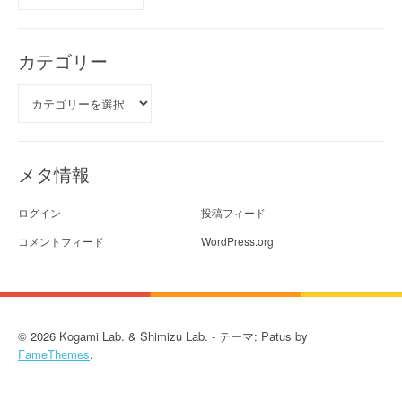
カ
イ
ブ
カテゴリー
カ
テ
ゴ
リ
ー
メタ情報
ログイン
投稿フィード
コメントフィード
WordPress.org
© 2026 Kogami Lab. & Shimizu Lab. - テーマ: Patus by
FameThemes
.