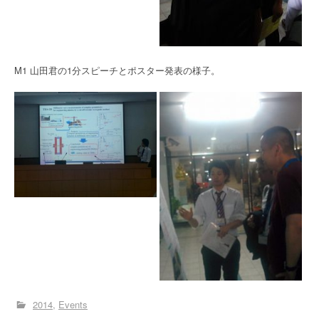
M1 山田君の1分スピーチとポスター発表の様子。
2014
Events