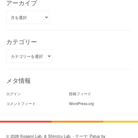
アーカイブ
ア
ー
カ
イ
ブ
カテゴリー
カ
テ
ゴ
リ
ー
メタ情報
ログイン
投稿フィード
コメントフィード
WordPress.org
© 2026 Kogami Lab. & Shimizu Lab. - テーマ: Patus by