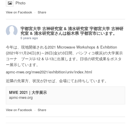
Photo
View on Facebook
·
Share
宇都宮大学 古神研究室 & 清水研究室
宇都宮大学 古神研
究室 & 清水研究室さんは
栃木県 宇都宮市
にいます。
5 years ago
今年は、現地開催される2021 Microwave Workshops & Exhibition
(2021年11月24日(水)～26日(金)の3日間、パシフィコ横浜)の大学展示
コーナ ブースU-12 & U-13に出展します。日頃の研究成果をポスタ
ー展示しています。
apmc-mwe.org/mwe2021/exhibition/univ/index.html
近隣の先輩方、状況が許せば、会場にてお待ちしています。
MWE 2021｜大学展示
apmc-mwe.org
View on Facebook
·
Share