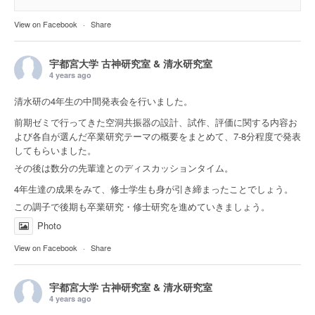
View on Facebook
·
Share
宇都宮大学 古神研究室 & 清水研究室
4 years ago
清水研の4年生の中間発表会を行いました。
前期ゼミで行ってきた空洞共振器の設計、試作、評価に関する内容お
よび各自が選んだ卒業研究テーマの概要をまとめて、7-8分程度で発表
してもらいました。
その後は数分の先輩達とのディスカッションタイム。
4年生達の成果をみて、修士学生も身が引き締まったことでしょう。
この調子で後期も卒業研究・修士研究を進めていきましょう。
Photo
View on Facebook
·
Share
宇都宮大学 古神研究室 & 清水研究室
4 years ago